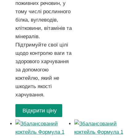
поживних речовин, у
тому числі рослинного
білка, вуглеводів,
клітковини, вітамінів та
мінералів.
Підтримуйте свої цілі
щодо контролю ваги та
здорового харчування
за допомогою
коктейлю, який не
шкодить якості
харчування.
Відкрити ціну