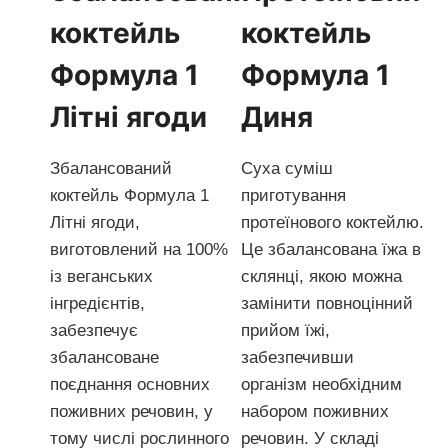
коктейль
коктейль
Формула 1
Формула 1
Літні ягоди
Диня
Збалансований
Суха суміш
коктейль Формула 1
приготування
Літні ягоди,
протеїнового коктейлю.
виготовлений ​​на 100%
Це збалансована їжа в
із веганських
склянці, якою можна
інгредієнтів,
замінити повноцінний
забезпечує
прийом їжі,
збалансоване
забезпечивши
поєднання основних
організм необхідним
поживних речовин, у
набором поживних
тому числі рослинного
речовин. У складі