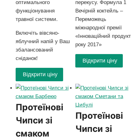
оптимального
перекусу. Формула 1
функціонування
Вечірній коктейль –
травної системи.
Переможець
міжнародної премії
Включіть вівсяно-
«Інноваційний продукт
яблучний напій у Ваш
року 2017»
збалансований
сніданок!
Відкрити ціну
Відкрити ціну
Протеїнові
Протеїнові
Чипси зі
Чипси зі
смаком