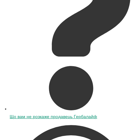
Що вам не розкаже продавець Гербалайф