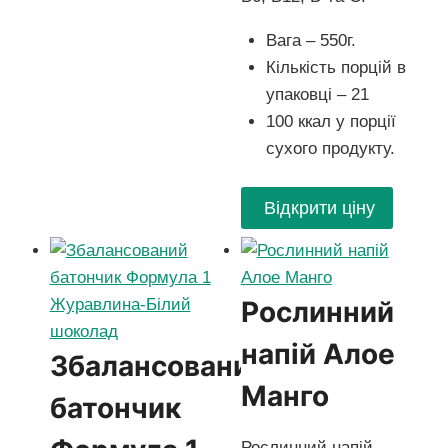
Вага – 550г.
Кількість порцій в
упаковці – 21
100 ккал у порції
сухого продукту.
Відкрити ціну
Рослинний
напій Алое
Збалансований
Манго
батончик
Рослинний напій