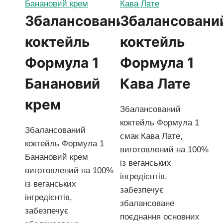
Збалансований
Збалансовани
коктейль
коктейль
Формула 1
Формула 1
Банановий
Кава Лате
крем
Збалансований
коктейль Формула 1
Збалансований
смак Кава Лате,
коктейль Формула 1
виготовлений ​​на 100%
Банановий крем
із веганських
виготовлений ​​на 100%
інгредієнтів,
із веганських
забезпечує
інгредієнтів,
збалансоване
забезпечує
поєднання основних