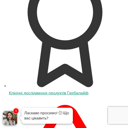
Клінічні дослідження продуктів Гербалайф
1
Ласкаво просимо!
🙂
Що
вас цікавить?