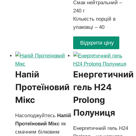
Смак нейтральний –
240 г
Кількість порцій в
упаковці – 40
Відкрити ціну
Напій
Енергетичний
Протеїновий
гель Н24
Мікс
Prolong
Полуниця
Насолоджуйтесь
Напій
Протеїновий Мікс
як
Енергетичний гель H24
смачним білковим