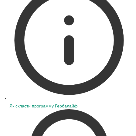
Як скласти программу Гербалайф