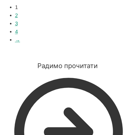
1
2
3
4
→
Радимо прочитати