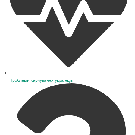
Проблеми харчування українців