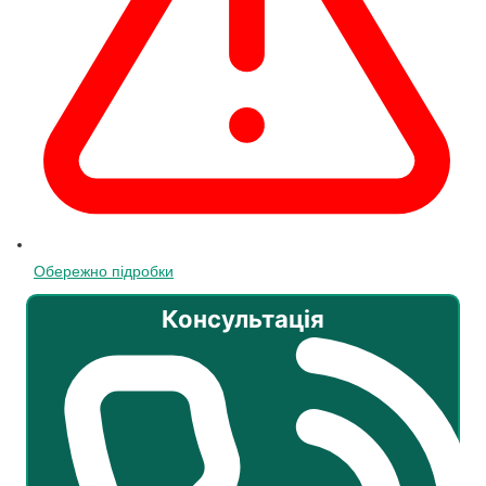
Обережно підробки
Консультація