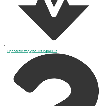
Проблеми харчування українців