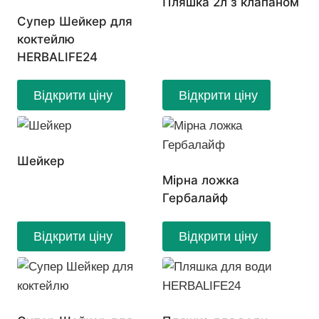
Пляшка 2л з клапаном
Супер Шейкер для
коктейлю
HERBALIFE24
Відкрити ціну
Відкрити ціну
Шейкер
Мірна ложка
Гербалайф
Відкрити ціну
Відкрити ціну