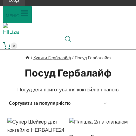
МЕНЮ
0
/
Купити Гербалайф
/
Посуд Гербалайф
Посуд Гербалайф
Посуд для приготування коктейлів і напоїв