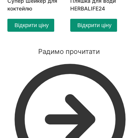
Супер Шейкер для
Пляшка для води
коктейлю
HERBALIFE24
Відкрити ціну
Відкрити ціну
Радимо прочитати