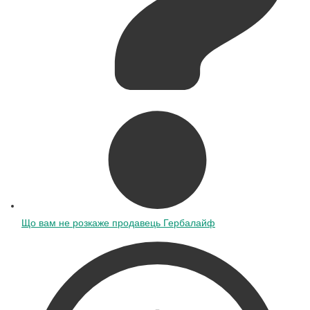
Що вам не розкаже продавець Гербалайф