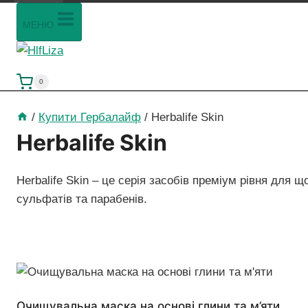
МЕНЮ
0
/
Купити Гербалайф
/
Herbalife Skin
Herbalife Skin
Herbalife Skin – це серія засобів преміум рівня для
сульфатів та парабенів.
Очищувальна маска на основі глини та м’яти