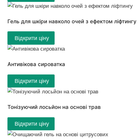
Гель для шкіри навколо очей з ефектом ліфтингу
Відкрити ціну
Антивікова сироватка
Відкрити ціну
Тонізуючий лосьйон на основі трав
Відкрити ціну