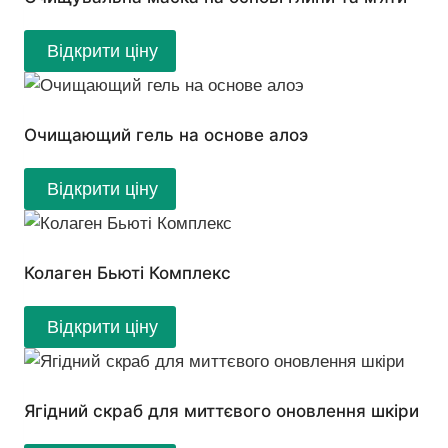
Відкрити ціну
Очищающий гель на основе алоэ
Відкрити ціну
Колаген Бьюті Комплекс
Відкрити ціну
Ягідний скраб для миттєвого оновлення шкіри