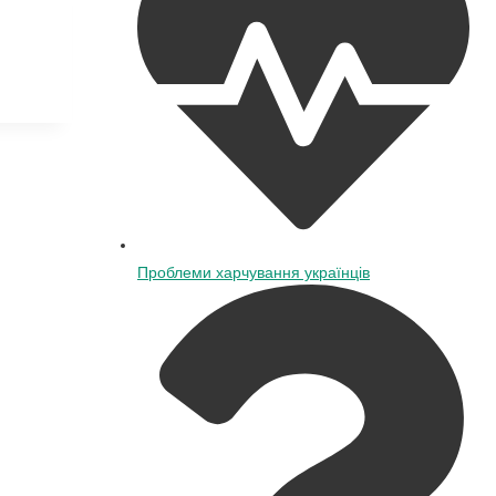
Проблеми харчування українців