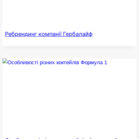
Ребрендинг компанії Гербалайф