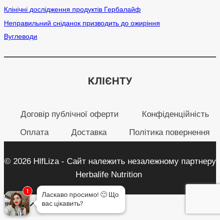
Клінічні дослідження продуктів Гербалайф
Неправильний сніданок призводить до ожиріння
Вуглеводи
КЛІЄНТУ
Договір публічної оферти
Конфіденційність
Оплата
Доставка
Політика повернення
© 2026 HlfLiza - Сайт належить незалежному партнеру
Herbalife Nutrition
1
Ласкаво просимо!
🙂
Що
вас цікавить?