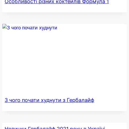
Особливості різних коктейлів Формула 1
З чого почати худнути з Гербалайф
Новинки Гербалайф 2021 року в Україні