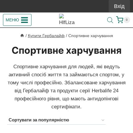
Перейти
Вхід
до
вмісту
МЕНЮ
0
/
Купити Гербалайф
/
Спортивне харчування
Спортивне харчування
Спортивне харчування для людей, які ведуть
активний спосіб життя та займаються спортом, у
тому числі професійно. Збалансоване харчування
від Гербалайф та продукти серії Herbalife 24
професійного рівня, що мають антидопінгові
сертифікати.