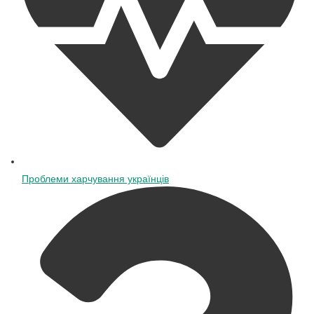
Проблеми харчування українців