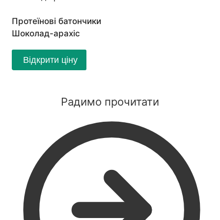
Протеїнові батончики
Шоколад-арахіс
Відкрити ціну
Радимо прочитати