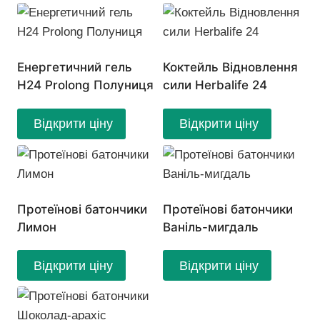
Енергетичний гель
Коктейль Відновлення
Н24 Prolong Полуниця
сили Herbalife 24
Відкрити ціну
Відкрити ціну
Протеїнові батончики
Протеїнові батончики
Лимон
Ваніль-мигдаль
Відкрити ціну
Відкрити ціну