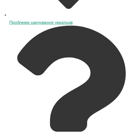
Проблеми харчування українців