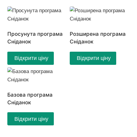
Просунута програма
Розширена програма
Сніданок
Сніданок
Відкрити ціну
Відкрити ціну
Базова програма
Сніданок
Відкрити ціну