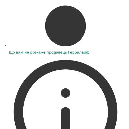
Що вам не розкаже продавець Гербалайф