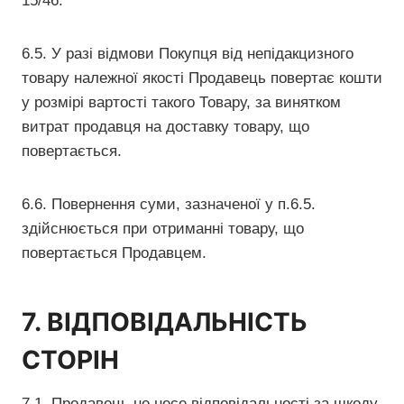
15/46.
6.5. У разі відмови Покупця від непідакцизного
товару належної якості Продавець повертає кошти
у розмірі вартості такого Товару, за винятком
витрат продавця на доставку товару, що
повертається.
6.6. Повернення суми, зазначеної у п.6.5.
здійснюється при отриманні товару, що
повертається Продавцем.
7. ВІДПОВІДАЛЬНІСТЬ
СТОРІН
7.1. Продавець не несе відповідальності за шкоду,