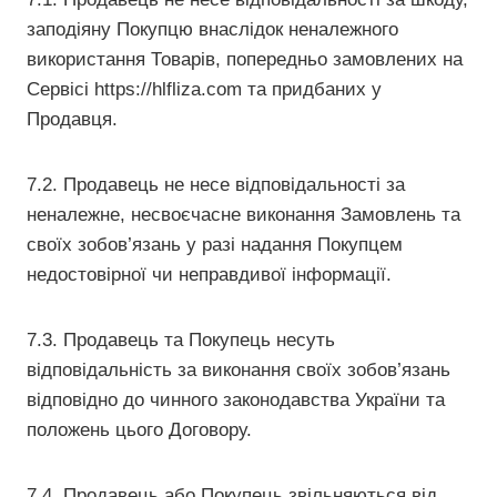
заподіяну Покупцю внаслідок неналежного
використання Товарів, попередньо замовлених на
Сервісі https://hlfliza.com та придбаних у
Продавця.
7.2. Продавець не несе відповідальності за
неналежне, несвоєчасне виконання Замовлень та
своїх зобов’язань у разі надання Покупцем
недостовірної чи неправдивої інформації.
7.3. Продавець та Покупець несуть
відповідальність за виконання своїх зобов’язань
відповідно до чинного законодавства України та
положень цього Договору.
7.4. Продавець або Покупець звільняються від