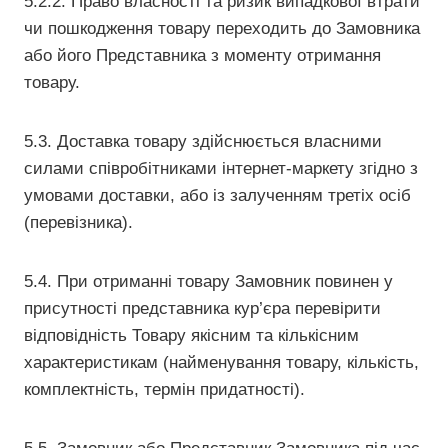
5.2.2. Право власності та ризик випадкової втрати
чи пошкодження товару переходить до Замовника
або його Представника з моменту отримання
товару.
5.3. Доставка товару здійснюється власними
силами співробітниками інтернет-маркету згідно з
умовами доставки, або із залученням третіх осіб
(перевізника).
5.4. При отриманні товару Замовник повинен у
присутності представника кур’єра перевірити
відповідність Товару якісним та кількісним
характеристикам (найменування товару, кількість,
комплектність, термін придатності).