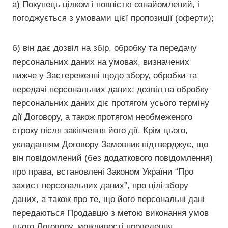
а) Покупець цілком і повністю ознайомлений, і
погоджується з умовами цієї пропозиції (оферти);
б) він дає дозвіл на збір, обробку та передачу
персональних даних на умовах, визначених
нижче у Застереженні щодо збору, обробки та
передачі персональних даних; дозвіл на обробку
персональних даних діє протягом усього терміну
дії Договору, а також протягом необмеженого
строку після закінчення його дії. Крім цього,
укладанням Договору Замовник підтверджує, що
він повідомлений (без додаткового повідомлення)
про права, встановлені Законом України “Про
захист персональних даних”, про цілі збору
даних, а також про те, що його персональні дані
передаються Продавцю з метою виконання умов
цього Договору, можливості проведення