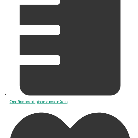
Особливості різних коктейлів