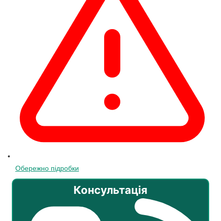
Обережно підробки
Консультація