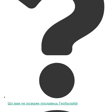
Що вам не розкаже продавець Гербалайф