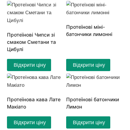
Протеїнові міні-
батончики лимонні
Протеїнові Чипси зі
смаком Сметани та
Цибулі
Відкрити ціну
Відкрити ціну
Протеїнова кава Лате
Протеїнові батончики
Макіато
Лимон
Відкрити ціну
Відкрити ціну