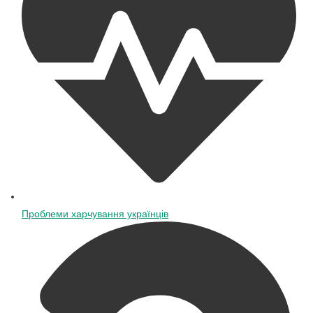
Проблеми харчування українців