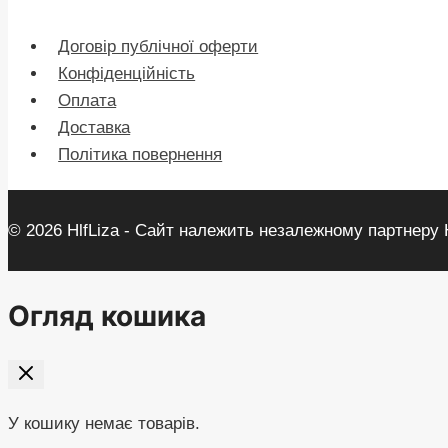
Договір публічної оферти
Конфіденційність
Оплата
Доставка
Політика повернення
© 2026 HlfLiza - Сайт належить незалежному партнеру He
Огляд кошика
У кошику немає товарів.