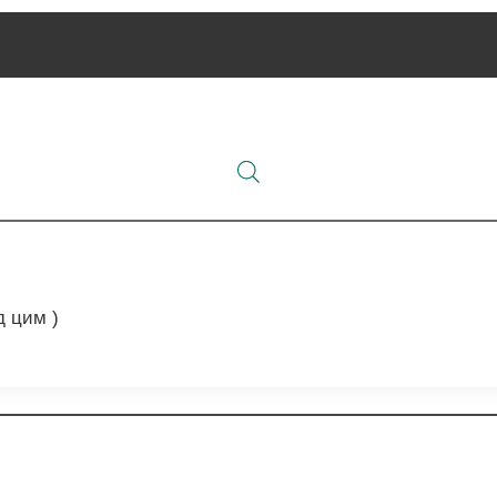
д цим )