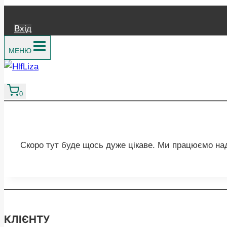
Вхід
МЕНЮ
0
Скоро тут буде щось дуже цікаве. Ми працюємо на
КЛІЄНТУ