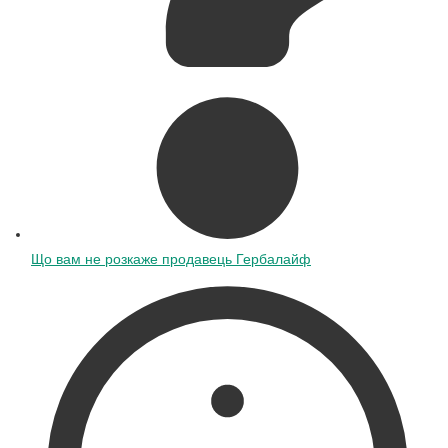
Що вам не розкаже продавець Гербалайф