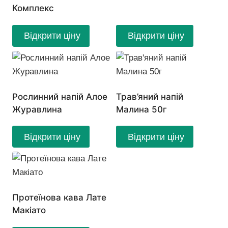
Комплекс
Відкрити ціну
Відкрити ціну
Рослинний напій Алое
Трав’яний напій
Журавлина
Малина 50г
Відкрити ціну
Відкрити ціну
Протеїнова кава Лате
Макіато