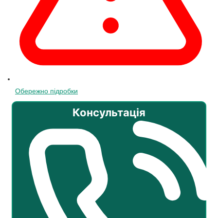
Обережно підробки
Консультація