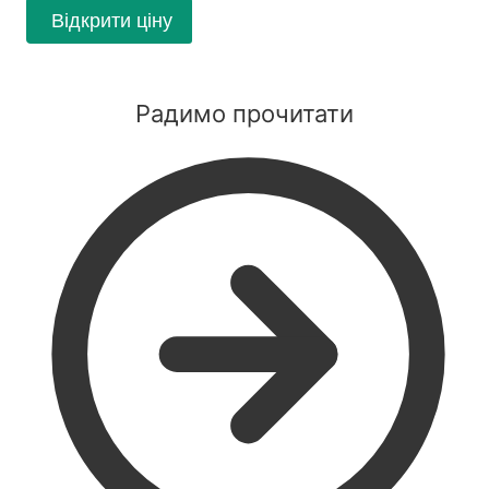
Відкрити ціну
Радимо прочитати