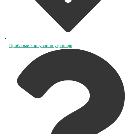
Проблеми харчування українців