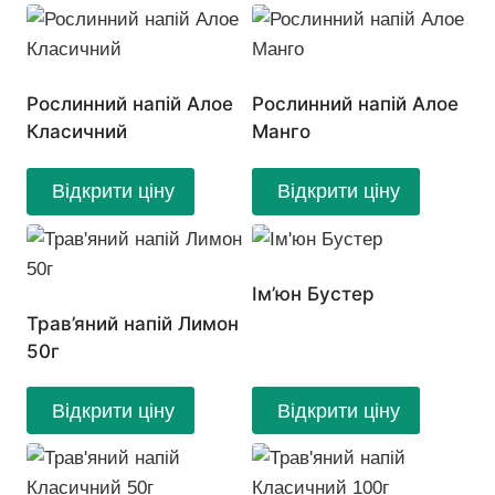
Рослинний напій Алое
Рослинний напій Алое
Класичний
Манго
Відкрити ціну
Відкрити ціну
Ім’юн Бустер
Трав’яний напій Лимон
50г
Відкрити ціну
Відкрити ціну