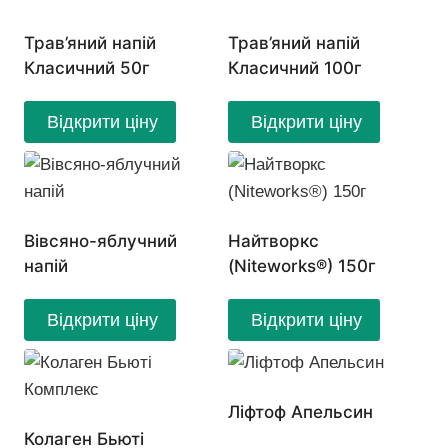
Трав’яний напій
Трав’яний напій
Класичний 50г
Класичний 100г
Відкрити ціну
Відкрити ціну
Вівсяно-яблучний
Найтворкс
напій
(Niteworks®) 150г
Відкрити ціну
Відкрити ціну
Ліфтоф Апельсин
Колаген Бьюті