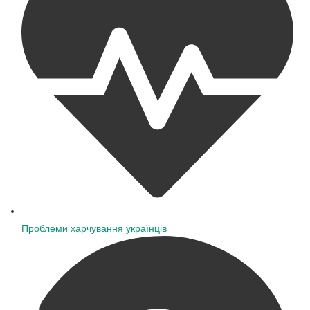
Проблеми харчування українців