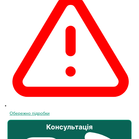
Обережно підробки
Консультація