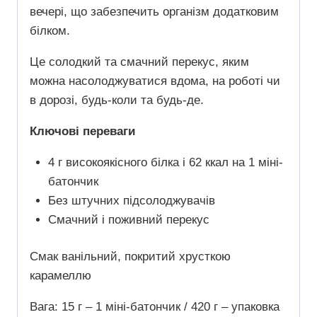
вечері, що забезпечить організм додатковим
білком.
Це солодкий та смачний перекус, яким
можна насолоджуватися вдома, на роботі чи
в дорозі, будь-коли та будь-де.
Ключові переваги
4 г високоякісного білка і 62 ккал на 1 міні-
батончик
Без штучних підсолоджувачів
Смачний і поживний перекус
Смак ванільний, покритий хрусткою
карамеллю
Вага: 15 г – 1 міні-батончик / 420 г – упаковка