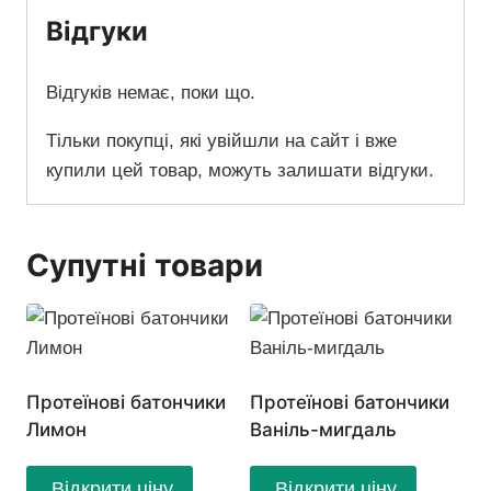
Відгуки
Відгуків немає, поки що.
Тільки покупці, які увійшли на сайт і вже
купили цей товар, можуть залишати відгуки.
Супутні товари
Протеїнові батончики
Протеїнові батончики
Лимон
Ваніль-мигдаль
Відкрити ціну
Відкрити ціну