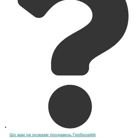
Що вам не розкаже продавець Гербалайф