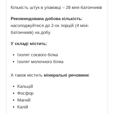
Кількість штук в упаковці – 28 міні-батончиків
Рекомендована добова кількість:
насолоджуйтеся до 2-ох порцій (4 міні-
батончиків) на добу.
У складі містить:
Ізолят соєвого білка
Ізолят молочного білка
А також містить
мінеральні речовини
:
Кальцій
Фосфор
Магній
Калій