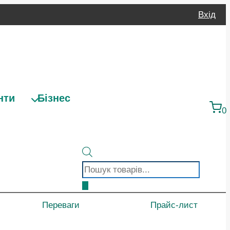
Вхід
нти
Бізнес
0
Пошук
товарів
Переваги
Прайс-лист