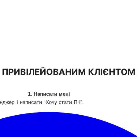
ти ПРИВІЛЕЙОВАНИМ КЛІЄНТОМ
1. Написати мені
джері і написати “Хочу стати ПК”.