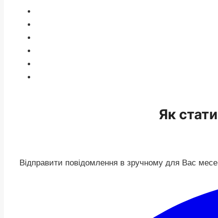
Як ста
Відправити повідомлення в зручному для Вас месен