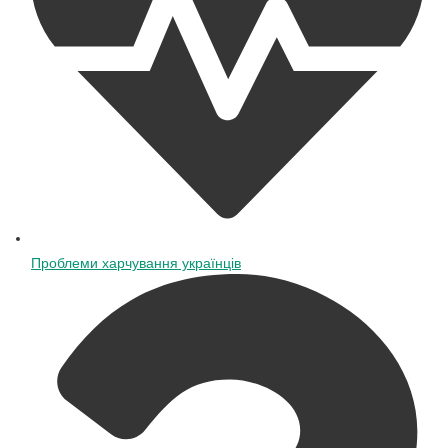
Проблеми харчування українців