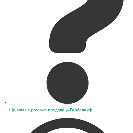
Що вам не розкаже продавець Гербалайф