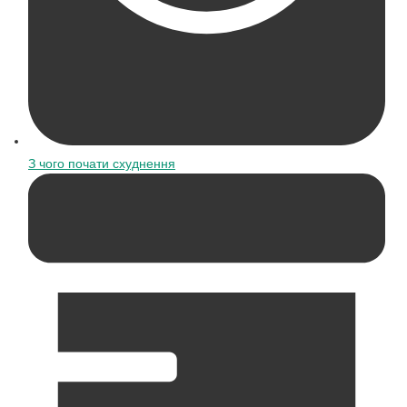
З чого почати схуднення