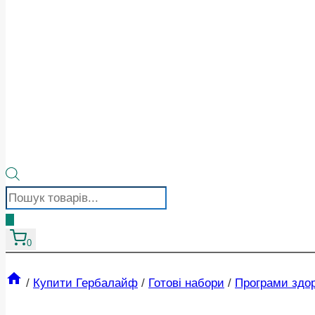
Пошук
товарів
0
/
Купити Гербалайф
/
Готові набори
/
Програми здор