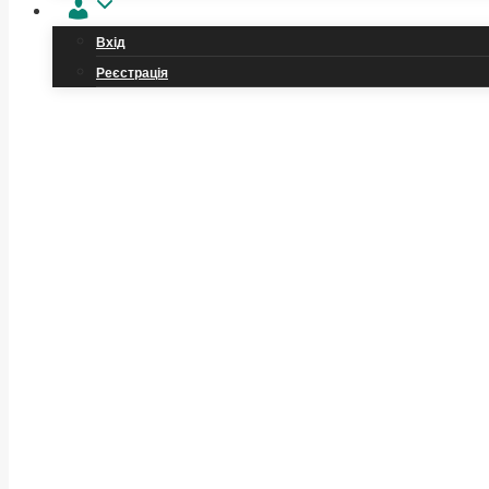
Обліковий
запис
Вхід
Реєстрація