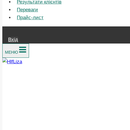
Результати клієнтів
Переваги
Прайс-лист
Вхід
МЕНЮ