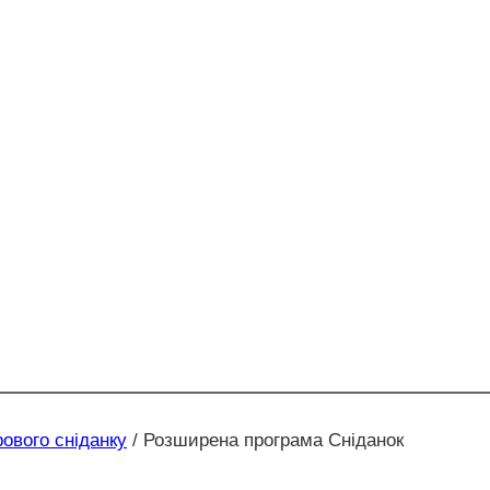
ового сніданку
/
Розширена програма Сніданок