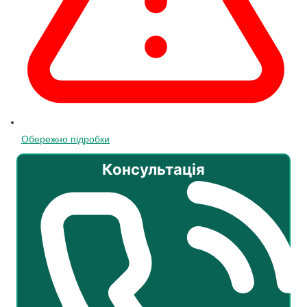
Обережно підробки
Консультація