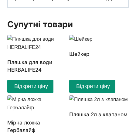
Супутні товари
Шейкер
Пляшка для води
HERBALIFE24
Відкрити ціну
Відкрити ціну
Пляшка 2л з клапаном
Мірна ложка
Гербалайф