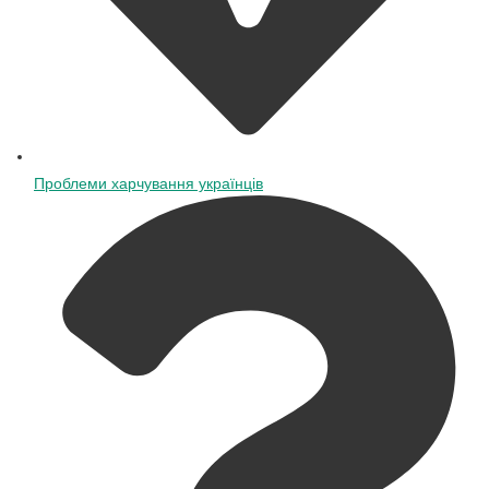
Проблеми харчування українців