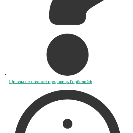
Що вам не розкаже продавець Гербалайф