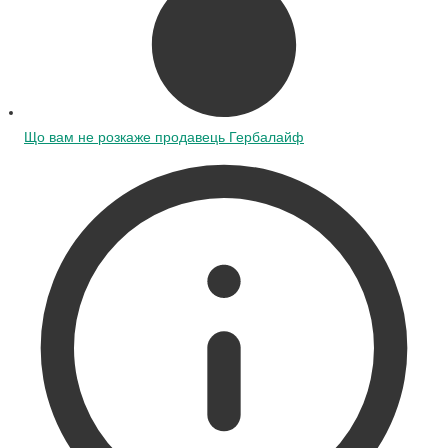
Що вам не розкаже продавець Гербалайф