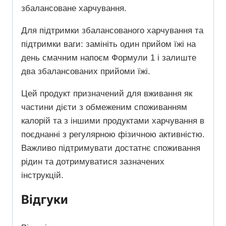
збалансоване харчування.
​Для підтримки збалансованого харчування та
підтримки ваги: ​​замініть один прийом їжі на
день смачним напоєм Формули 1 і залиште
два збалансованих прийоми їжі.
​Цей продукт призначений для вживання як
частини дієти з обмеженим споживанням
калорій та з іншими продуктами харчування в
поєднанні з регулярною фізичною активністю.
Важливо підтримувати достатнє споживання
рідин та дотримуватися зазначених
інструкцій.
Відгуки