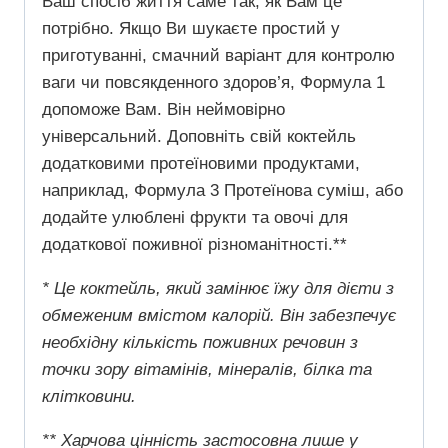
Ваш спосіб життя саме так, як Вам це
потрібно. Якщо Ви шукаєте простий у
приготуванні, смачний варіант для контролю
ваги чи повсякденного здоров’я, Формула 1
допоможе Вам. Він неймовірно
універсальний. Доповніть свій коктейль
додатковими протеїновими продуктами,
наприклад, Формула 3 Протеїнова суміш, або
додайте улюблені фрукти та овочі для
додаткової поживної різноманітності.**
* Це коктейль, який замінює їжу для дієти з
обмеженим вмістом калорій. Він забезпечує
необхідну кількість поживних речовин з
точки зору вітамінів, мінералів, білка та
клітковини.
** Харчова цінність застосовна лише у