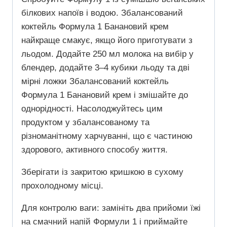
білкових напоїв і водою. Збалансований
коктейль Формула 1 Банановий крем
найкраще смакує, якщо його приготувати з
льодом. Додайте 250 мл молока на вибір у
блендер, додайте 3–4 кубики льоду та дві
мірні ложки Збалансований коктейль
Формула 1 Банановий крем і змішайте до
однорідності. Насолоджуйтесь цим
продуктом у збалансованому та
різноманітному харчуванні, що є частиною
здорового, активного способу життя.
Зберігати із закритою кришкою в сухому
прохолодному місці.
​Для контролю ваги: ​​замініть два прийоми їжі
на смачний напій Формули 1 і приймайте