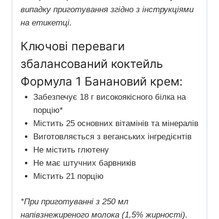
випадку приготування згідно з інструкціями
на етикетці.
Ключові переваги
збалансований коктейль
Формула 1 Банановий крем:
Забезпечує 18 г високоякісного білка на
порцію*
Містить 25 основних вітамінів та мінералів
Виготовляється з веганських інгредієнтів
Не містить глютену
Не має штучних барвників
Містить 21 порцію
*При приготуванні з 250 мл
напівзнежиреного молока (1,5% жирності).