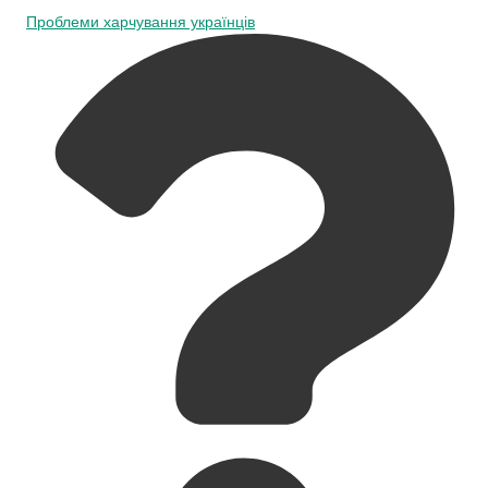
Проблеми харчування українців