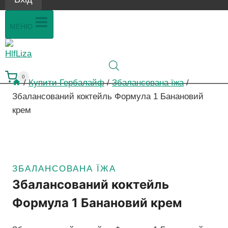
МЕНЮ
0
/
Купити Гербалайф
/
Збалансована їжа
/
Збалансований коктейль Формула 1 Банановий
крем
ЗБАЛАНСОВАНА ЇЖА
Збалансований коктейль
Формула 1 Банановий крем