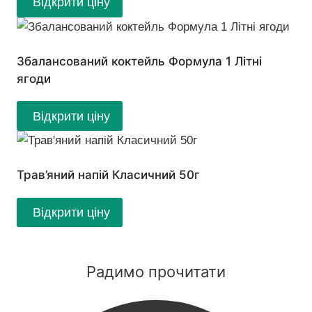
Відкрити ціну
Збалансований коктейль Формула 1 Літні
ягоди
Відкрити ціну
Трав’яний напій Класичний 50г
Відкрити ціну
Радимо прочитати