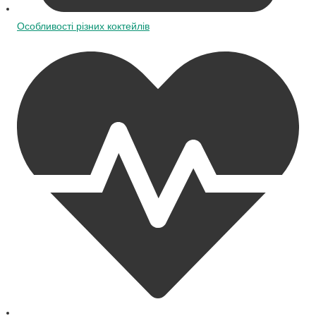
Особливості різних коктейлів