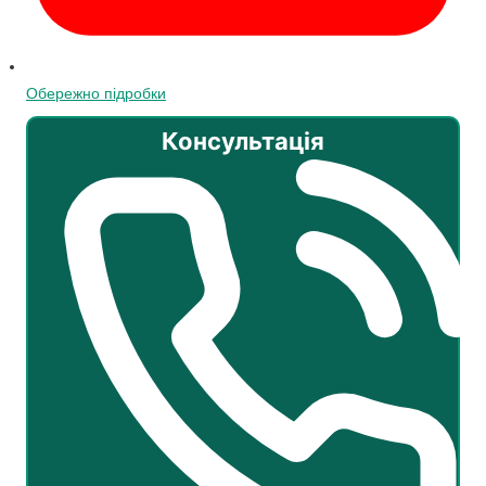
Обережно підробки
Консультація