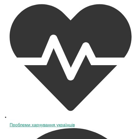
Проблеми харчування українців