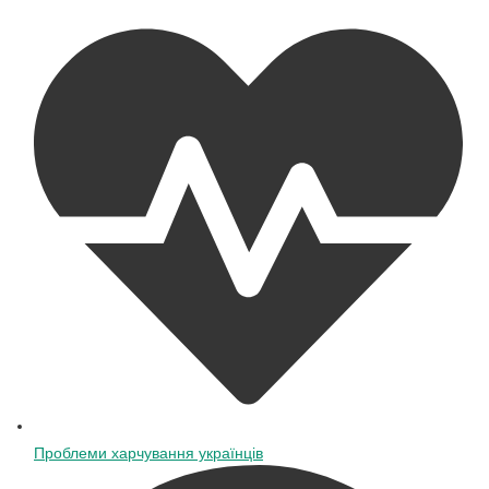
Проблеми харчування українців