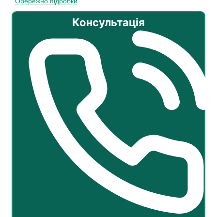
Обережно підробки
Консультація