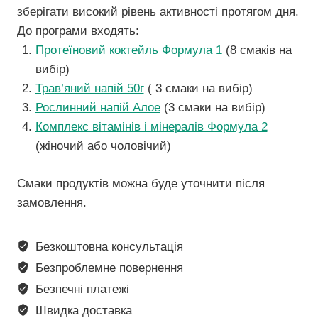
зберігати високий рівень активності протягом дня.
До програми входять:
Протеїновий коктейль Формула 1
(8 смаків на
вибір)
Трав’яний напій 50г
( 3 смаки на вибір)
Рослинний напій Алое
(3 смаки на вибір)
Комплекс вітамінів і мінералів Формула 2
(жіночий або чоловічий)
Смаки продуктів можна буде уточнити після
замовлення.
Безкоштовна консультація
Безпроблемне повернення
Безпечні платежі
Швидка доставка