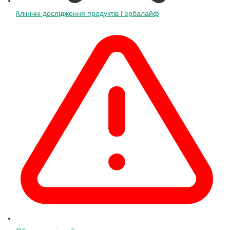
Клінічні дослідження продуктів Гербалайф