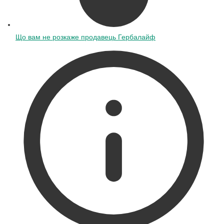
Що вам не розкаже продавець Гербалайф