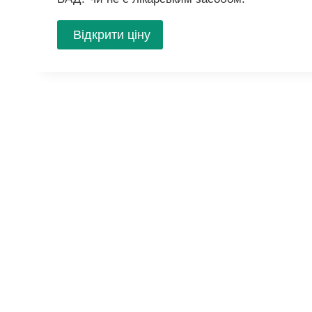
Відкрити ціну