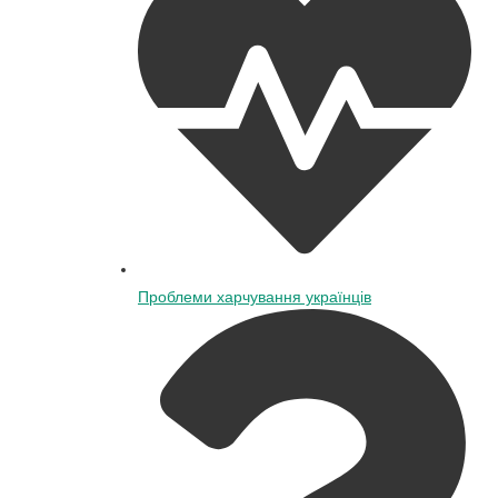
Проблеми харчування українців