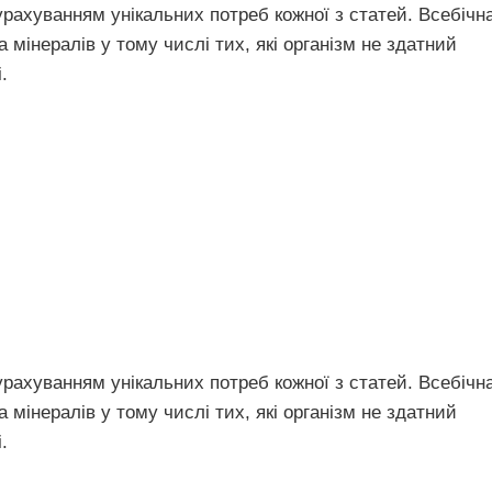
 урахуванням унікальних потреб кожної з статей. Всебічн
а мінералів у тому числі тих, які організм не здатний
.
 урахуванням унікальних потреб кожної з статей. Всебічн
а мінералів у тому числі тих, які організм не здатний
.