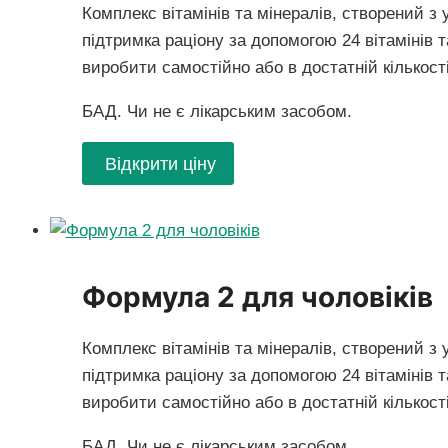
Комплекс вітамінів та мінералів, створений з
підтримка раціону за допомогою 24 вітамінів т
виробити самостійно або в достатній кількості
БАД. Чи не є лікарським засобом.
Відкрити ціну
Формула 2 для чоловіків
Комплекс вітамінів та мінералів, створений з
підтримка раціону за допомогою 24 вітамінів т
виробити самостійно або в достатній кількості
БАД. Чи не є лікарським засобом.