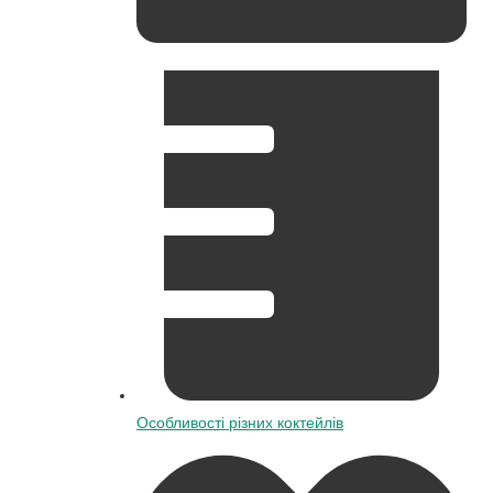
Особливості різних коктейлів