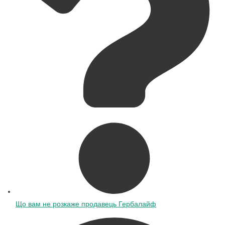
Що вам не розкаже продавець Гербалайф