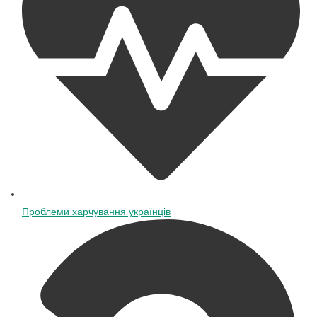
Проблеми харчування українців