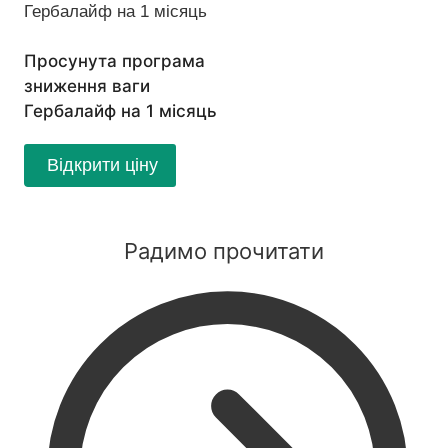
Просунута програма
зниження ваги
Гербалайф на 1 місяць
Відкрити ціну
Радимо прочитати