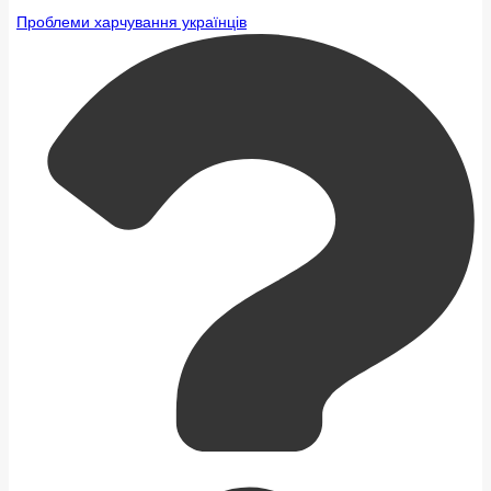
Проблеми харчування українців