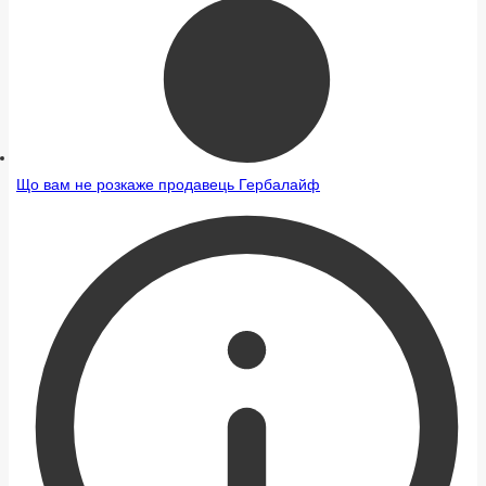
Що вам не розкаже продавець Гербалайф