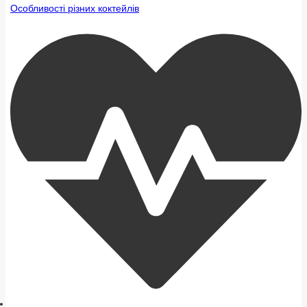
Особливості різних коктейлів